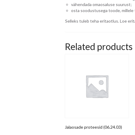
vähendada omaosaluse suurust;
osta soodustusega toode, millele
Selleks tuleb teha eritaotlus. Loe eri
Related products
Jalaosade proteesid (06.24.03)