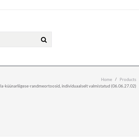
Home
Products
la-küünarliigese-randmeortoosid, individuaalselt valmistatud (06.06.27.02)